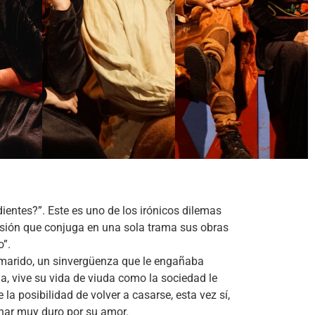
entes?”. Este es uno de los irónicos dilemas
rsión que conjuga en una sola trama sus obras
o”.
marido, un sinvergüenza que le engañaba
 vive su vida de viuda como la sociedad le
ce la posibilidad de volver a casarse, esta vez sí,
har muy duro por su amor.