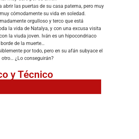
o a abrir las puertas de su casa paterna, pero muy
a muy cómodamente su vida en soledad.
emadamente orgulloso y terco que está
a la vida de Natalya, y con una excusa visita
con la viuda joven. Iván es un hipocondriaco
 borde de la muerte…
siblemente por todo, pero en su afán subyace el
l otro… ¿Lo conseguirán?
co y Técnico