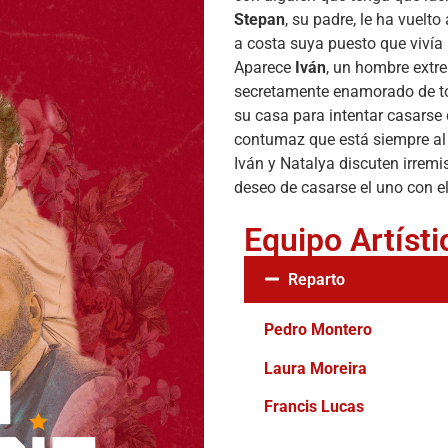
Stepan
, su padre, le ha vuelt
a costa suya puesto que viví
Aparece
Iván
, un hombre extr
secretamente enamorado de tod
su casa para intentar casarse 
contumaz que está siempre al
Iván y Natalya discuten irremi
deseo de casarse el uno con e
Equipo Artísti
Reparto
Pedro Montero
Laura Moreira
Francis Lucas