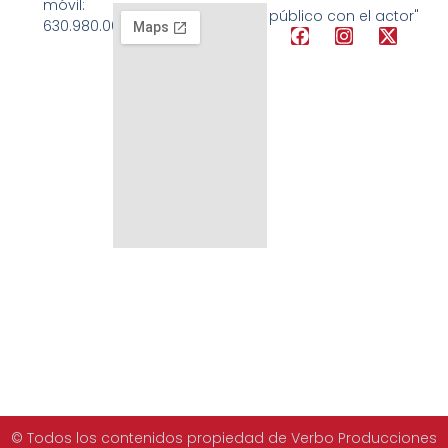
móvil:
público con el actor"
630.980.008
© Todos los contenidos propiedad de Verbo Producciones