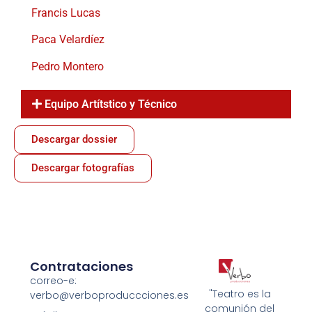
Francis Lucas
Paca Velardíez
Pedro Montero
Equipo Artítstico y Técnico
Descargar dossier
Descargar fotografías
Contrataciones
correo-e:
"Teatro es la
verbo@verboproduccciones.es
comunión del