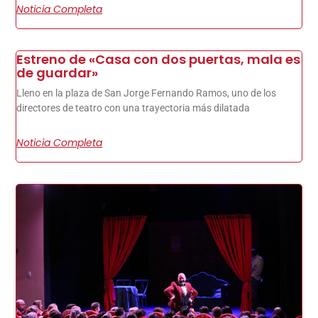
Noticia Completa
Estreno de «Casa con dos puertas, mala es
de guardar»
Lleno en la plaza de San Jorge Fernando Ramos, uno de los
directores de teatro con una trayectoria más dilatada
Noticia Completa