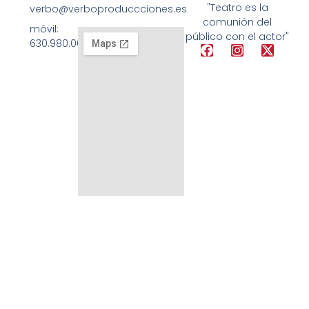
"Teatro es la
verbo@verboproduccciones.es
comunión del
móvil:
público con el actor"
630.980.008