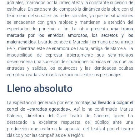
actuales, marcados por la inmediatez y la constante sucesión de
estímulos. En este sentido, comparó la dinámica de la obra con el
fenómeno del
scroll
en las redes sociales, ya que las situaciones
se encadenan con gran rapidez y mantienen la atención del
espectador de principio a fin. La obra presenta
una trama
marcada por los enredos amorosos, los secretos y los
malentendidos.
Lisardo conoce a Marcela, hermana de su amigo
Félix, mientras este se enamora de Laura, amiga de Marcela. La
imposibilidad de expresar abiertamente sus sentimientos
desencadena una sucesión de situaciones cómicas en las que las
entradas y salidas, los equívocos y las identidades ocultas
complican cada vez más las relaciones entre los personajes.
Lleno absoluto
La expectación generada por este montaje
ha llevado a colgar el
cartel de «entradas agotadas».
Así lo ha confirmado Marisa
Caldera, directora del Gran Teatro de Cáceres, quien ha
destacado la excelente respuesta del público ante una
producción que reafirma la apuesta del festival por el teatro
clásico y por las compañías de la región.