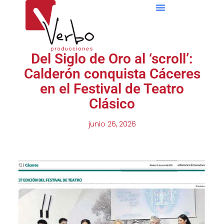
Espacio Puente Romano
Del Siglo de Oro al ‘scroll’:
Calderón conquista Cáceres
en el Festival de Teatro
Clásico
junio 26, 2026