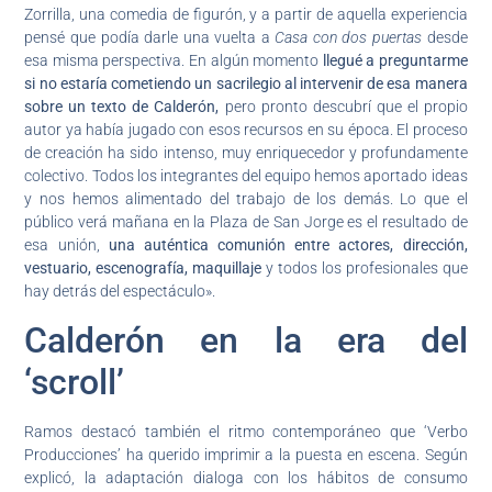
Zorrilla, una comedia de figurón, y a partir de aquella experiencia
pensé que podía darle una vuelta a
Casa con dos puertas
desde
esa misma perspectiva. En algún momento
llegué a preguntarme
si no estaría cometiendo un sacrilegio al intervenir de esa manera
sobre un texto de Calderón,
pero pronto descubrí que el propio
autor ya había jugado con esos recursos en su época. El proceso
de creación ha sido intenso, muy enriquecedor y profundamente
colectivo. Todos los integrantes del equipo hemos aportado ideas
y nos hemos alimentado del trabajo de los demás. Lo que el
público verá mañana en la Plaza de San Jorge es el resultado de
esa unión,
una auténtica comunión entre actores, dirección,
vestuario, escenografía, maquillaje
y todos los profesionales que
hay detrás del espectáculo».
Calderón en la era del
‘scroll’
Ramos destacó también el ritmo contemporáneo que ‘Verbo
Producciones’ ha querido imprimir a la puesta en escena. Según
explicó, la adaptación dialoga con los hábitos de consumo