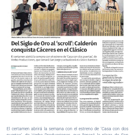
El certamen abrirá la semana con el estreno de ‘Casa con dos