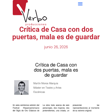
Espacio Puente Romano
Crítica de Casa con dos
puertas, mala es de guardar
junio 26, 2026