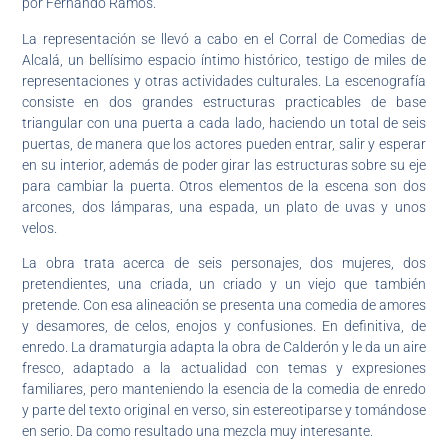
por Fernando Ramos.
La representación se llevó a cabo en el Corral de Comedias de
Alcalá, un bellísimo espacio íntimo histórico, testigo de miles de
representaciones y otras actividades culturales. La escenografía
consiste en dos grandes estructuras practicables de base
triangular con una puerta a cada lado, haciendo un total de seis
puertas, de manera que los actores pueden entrar, salir y esperar
en su interior, además de poder girar las estructuras sobre su eje
para cambiar la puerta. Otros elementos de la escena son dos
arcones, dos lámparas, una espada, un plato de uvas y unos
velos.
La obra trata acerca de seis personajes, dos mujeres, dos
pretendientes, una criada, un criado y un viejo que también
pretende. Con esa alineación se presenta una comedia de amores
y desamores, de celos, enojos y confusiones. En definitiva, de
enredo. La dramaturgia adapta la obra de Calderón y le da un aire
fresco, adaptado a la actualidad con temas y expresiones
familiares, pero manteniendo la esencia de la comedia de enredo
y parte del texto original en verso, sin estereotiparse y tomándose
en serio. Da como resultado una mezcla muy interesante.