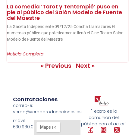
La comedia ‘Tarot y Tentempié’ puso en
pie al público del Salón Modelo de Fuente
del Maestre
La Gaceta Independiente 09/12/25 Concha Llamazares El
numeroso público que prácticamente llenó el Cine-Teatro Salón
Modelo de Fuente del Maestre
Noticia Completa
« Previous
Next »
Contrataciones
correo-e:
"Teatro es la
verbo@verboproduccciones.es
comunión del
móvil:
público con el actor"
630.980.008