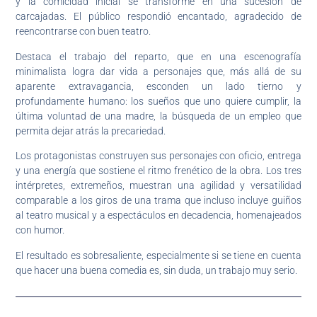
y la comicidad inicial se transforme en una sucesión de
carcajadas. El público respondió encantado, agradecido de
reencontrarse con buen teatro.
Destaca el trabajo del reparto, que en una escenografía
minimalista logra dar vida a personajes que, más allá de su
aparente extravagancia, esconden un lado tierno y
profundamente humano: los sueños que uno quiere cumplir, la
última voluntad de una madre, la búsqueda de un empleo que
permita dejar atrás la precariedad.
Los protagonistas construyen sus personajes con oficio, entrega
y una energía que sostiene el ritmo frenético de la obra. Los tres
intérpretes, extremeños, muestran una agilidad y versatilidad
comparable a los giros de una trama que incluso incluye guiños
al teatro musical y a espectáculos en decadencia, homenajeados
con humor.
El resultado es sobresaliente, especialmente si se tiene en cuenta
que hacer una buena comedia es, sin duda, un trabajo muy serio.