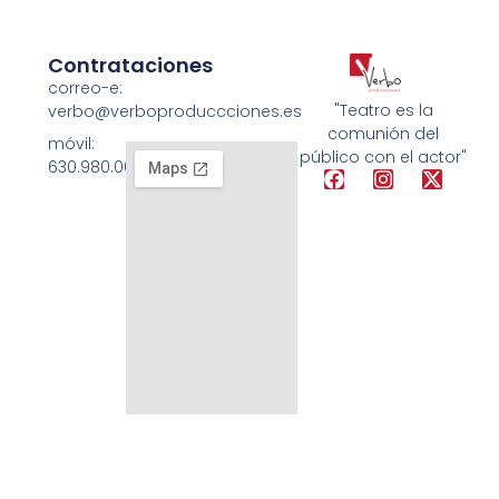
Contrataciones
correo-e:
"Teatro es la
verbo@verboproduccciones.es
comunión del
móvil:
público con el actor"
630.980.008